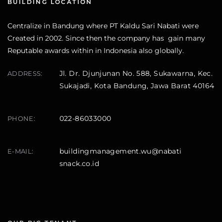
BUILDING LOCATION
Centralize in Bandung where PT Kaldu Sari Nabati were
Created in 2002. Since then the company has gain many
Reputable awards within in Indonesia also globally.
Jl. Dr. Djunjunan No. 588, Sukawarna, Kec.
ADDRESS:
Sukajadi, Kota Bandung, Jawa Barat 40164
022-86033000
PHONE:
buildingmanagement.wu@nabati
E-MAIL:
snack.co.id