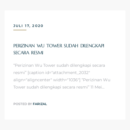
JULI 17, 2020
PERIZINAN WU TOWER SUDAH DILENGKAPI
SECARA RESMI
“Perizinan Wu Tower sudah dilengkapi secara
resmi” [caption id="attachment_2032"
align="aligncenter" width="1036"] “Perizinan Wu
Tower sudah dilengkapi secara resmi” 11 Mei…
POSTED BY
FARIZAL