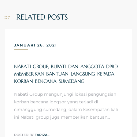
RELATED POSTS
JANUARI 26, 2021
NABATI GROUP, BUPATI DAN ANGGOTA DPRD
MEMBERIKAN BANTUAN LANGSUNG KEPADA
KORBAN BENCANA SUMEDANG
Nabati Group mengunjungi lokasi pengungsian
korban bencana longsor yang terjadi di
cimanggung sumedang, dalam kesempatan kali
ini Nabati group juga memberikan bantuan…
POSTED BY
FARIZAL