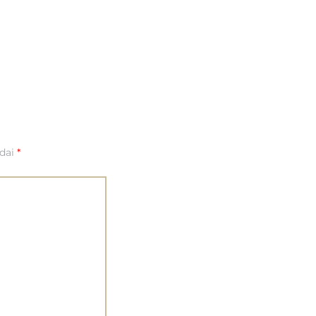
ndai
*