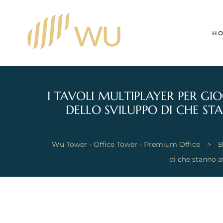
H
I TAVOLI MULTIPLAYER PER GI
DELLO SVILUPPO DI CHE 
Wu Tower - Office Tower - Premium Office
>
B
di che stanno a