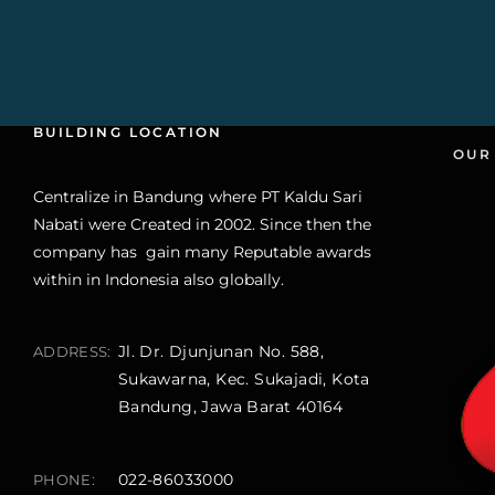
BUILDING LOCATION
OUR
Centralize in Bandung where PT Kaldu Sari
Nabati were Created in 2002. Since then the
company has gain many Reputable awards
within in Indonesia also globally.
Jl. Dr. Djunjunan No. 588,
ADDRESS:
Sukawarna, Kec. Sukajadi, Kota
Bandung, Jawa Barat 40164
022-86033000
PHONE: