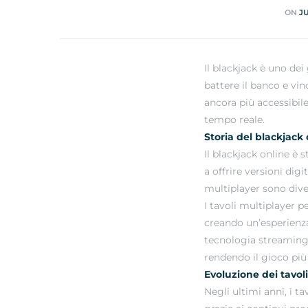
ON
JU
Il blackjack è uno de
battere il banco e vin
ancora più accessibile
tempo reale.
Storia del blackjack
Il blackjack online è 
a offrire versioni digi
multiplayer sono diven
I tavoli multiplayer p
creando un’esperienza 
tecnologia streaming i
rendendo il gioco più
Evoluzione dei tavol
Negli ultimi anni, i t