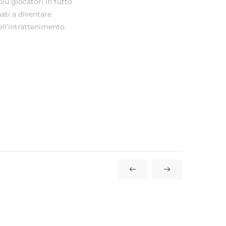
iù giocatori in tutto
nati a diventare
ell’intrattenimento.