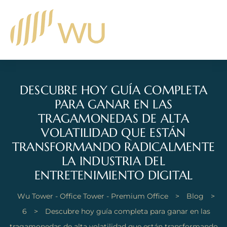
DESCUBRE HOY GUÍA COMPLETA
PARA GANAR EN LAS
TRAGAMONEDAS DE ALTA
VOLATILIDAD QUE ESTÁN
TRANSFORMANDO RADICALMENTE
LA INDUSTRIA DEL
ENTRETENIMIENTO DIGITAL
Wu Tower - Office Tower - Premium Office
>
Blog
>
6
>
Descubre hoy guía completa para ganar en las
tragamonedas de alta volatilidad que están transformando