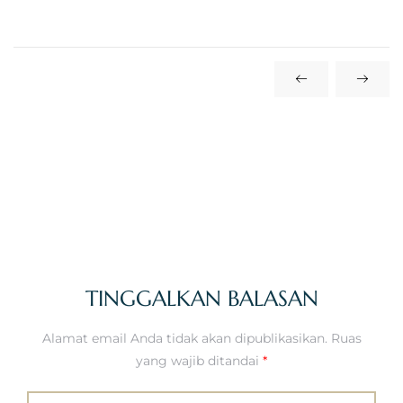
TINGGALKAN BALASAN
Alamat email Anda tidak akan dipublikasikan.
Ruas
yang wajib ditandai
*