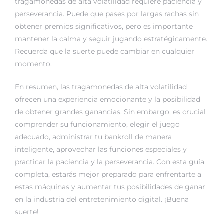
tragamonedas de alta volatilidad requiere paciencia y
perseverancia. Puede que pases por largas rachas sin
obtener premios significativos, pero es importante
mantener la calma y seguir jugando estratégicamente.
Recuerda que la suerte puede cambiar en cualquier
momento.
En resumen, las tragamonedas de alta volatilidad
ofrecen una experiencia emocionante y la posibilidad
de obtener grandes ganancias. Sin embargo, es crucial
comprender su funcionamiento, elegir el juego
adecuado, administrar tu bankroll de manera
inteligente, aprovechar las funciones especiales y
practicar la paciencia y la perseverancia. Con esta guía
completa, estarás mejor preparado para enfrentarte a
estas máquinas y aumentar tus posibilidades de ganar
en la industria del entretenimiento digital. ¡Buena
suerte!