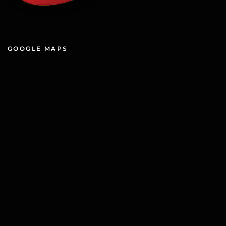
GOOGLE MAPS