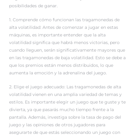
posibilidades de ganar.
1. Comprende cómo funcionan las tragamonedas de
alta volatilidad: Antes de comenzar a jugar en estas
máquinas, es importante entender que la alta
volatilidad significa que habrá menos victorias, pero
cuando lleguen, serán significativamente mayores que
en las tragamonedas de baja volatilidad. Esto se debe a
que los premios están menos distribuidos, lo que
aumenta la emoción y la adrenalina del juego.
2. Elige el juego adecuado: Las tragamonedas de alta
volatilidad vienen en una amplia variedad de temas y
estilos. Es importante elegir un juego que te guste y te
divierta, ya que pasarás mucho tiempo frente a la
pantalla. Además, investiga sobre la tasa de pago del
juego y las opiniones de otros jugadores para
asegurarte de que estás seleccionando un juego con