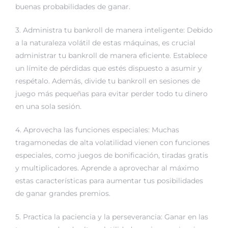
buenas probabilidades de ganar.
3. Administra tu bankroll de manera inteligente: Debido
a la naturaleza volátil de estas máquinas, es crucial
administrar tu bankroll de manera eficiente. Establece
un límite de pérdidas que estés dispuesto a asumir y
respétalo. Además, divide tu bankroll en sesiones de
juego más pequeñas para evitar perder todo tu dinero
en una sola sesión.
4. Aprovecha las funciones especiales: Muchas
tragamonedas de alta volatilidad vienen con funciones
especiales, como juegos de bonificación, tiradas gratis
y multiplicadores. Aprende a aprovechar al máximo
estas características para aumentar tus posibilidades
de ganar grandes premios.
5. Practica la paciencia y la perseverancia: Ganar en las